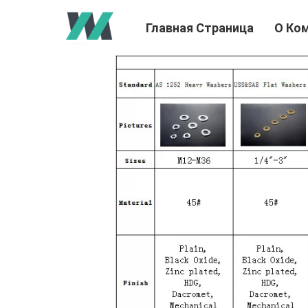
Главная Страница
О Ко