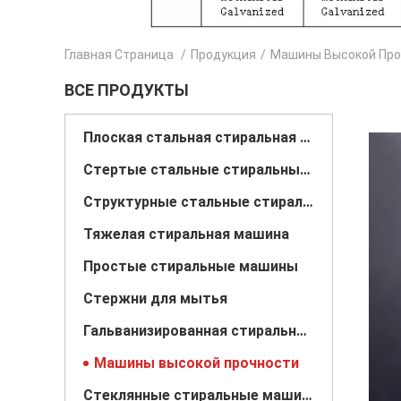
Главная Страница
/
Продукция
/
Машины Высокой Про
ВСЕ ПРОДУКТЫ
Плоская стальная стиральная машина
Стертые стальные стиральные машины
Структурные стальные стиральные машины
Тяжелая стиральная машина
Простые стиральные машины
Стержни для мытья
Гальванизированная стиральная машина
Машины высокой прочности
Стеклянные стиральные машины