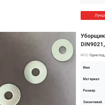
Лучш
Уборщик
DIN9021
MOQ:
Одна поддош
Имя
Материал
Размер
Заканчивай.