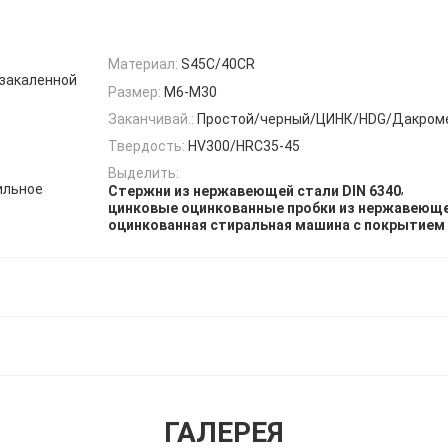
Материал:
S45C/40CR
 закаленной
Размер:
M6-M30
Заканчивай.:
Простой/черный/ЦИНК/HDG/Дакром
Твердость:
HV300/HRC35-45
Выделить:
ильное
,
Стержни из нержавеющей стали DIN 6340
цинковые оцинкованные пробки из нержавеюще
оцинкованная стиральная машина с покрытием 
ГАЛЕРЕЯ