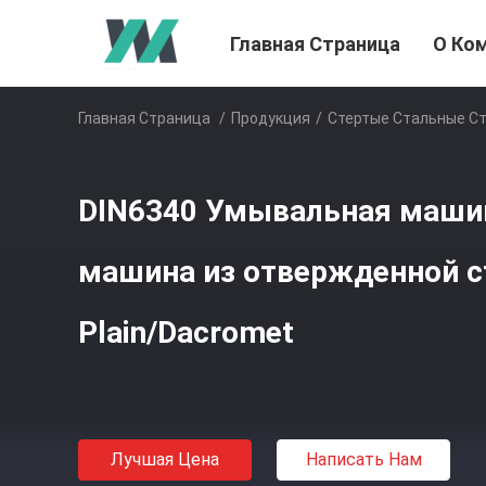
Главная Страница
О Ко
Главная Страница
/
Продукция
/
Стертые Стальные С
DIN6340 Умывальная маши
машина из отвержденной с
Plain/Dacromet
Лучшая Цена
Написать Нам