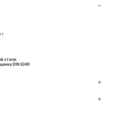
ет
,
й стали
цинка DIN 6340