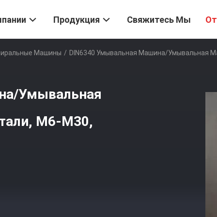
мпании
Продукция
Свяжитесь Мы
От
тиральные Машины
/
DIN6340 Умывальная Машина/Умывальная Ма
на/Умывальная
тали, M6-M30,