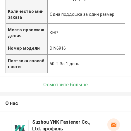
Количество мин
Одна поддошка за один размер
заказа
Место происхож
КНР
дения
Номер модели
DIN6916
Поставка способ
50 Т За 1 день
ности
Осмотрите больше
О нас
Suzhou YNK Fastener Co.,
Ltd. профиль