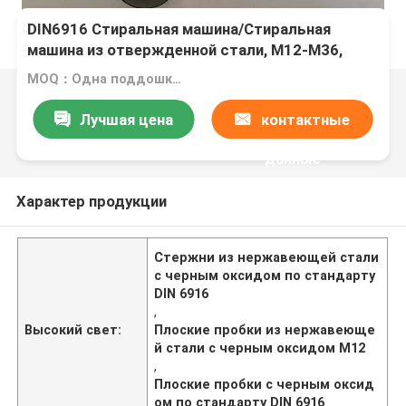
DIN6916 Стиральная машина/Стиральная
машина из отвержденной стали, M12-M36,
черный оксид
MOQ：Одна поддошка за один размер
Лучшая цена
контактные
данные
Характер продукции
Стержни из нержавеющей стали
с черным оксидом по стандарту
DIN 6916
,
Высокий свет:
Плоские пробки из нержавеюще
й стали с черным оксидом M12
,
Плоские пробки с черным оксид
ом по стандарту DIN 6916