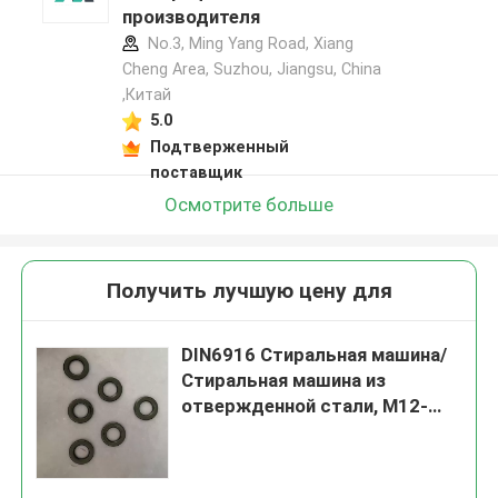
производителя
No.3, Ming Yang Road, Xiang
Cheng Area, Suzhou, Jiangsu, China
,Китай
5.0
Подтверженный
поставщик
Осмотрите больше
Получить лучшую цену для
DIN6916 Стиральная машина/
Стиральная машина из
отвержденной стали, M12-
M36, черный оксид