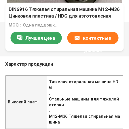
DIN6916 Тяжелая стиральная машина M12-M36
Цинковая пластина / HDG для изготовления
стали
MOQ：Одна поддошка за один размер
Лучшая цена
контактные
данные
Характер продукции
Тяжелая стиральная машина HD
G
,
Стальные машины для тяжелой
Высокий свет:
стирки
,
M12-M36 Тяжелая стиральная ма
шина