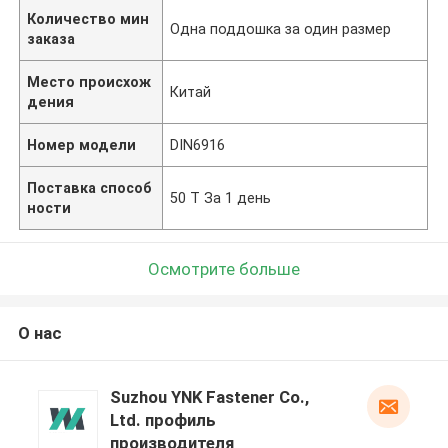
Количество мин
Одна поддошка за один размер
заказа
Место происхож
Китай
дения
Номер модели
DIN6916
Поставка способ
50 Т За 1 день
ности
Осмотрите больше
О нас
Suzhou YNK Fastener Co.,
Ltd. профиль
производителя