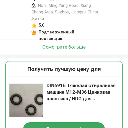
No.3, Ming Yang Road, Xiang
Cheng Area, Suzhou, Jiangsu, China
,Китай
5.0
Подтверженный
поставщик
Осмотрите больше
Получить лучшую цену для
DIN6916 Тяжелая стиральная
машина M12-M36 Цинковая
пластина / HDG для
изготовления стали