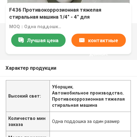
F436 Противокоррозионная тяжелая
стиральная машина 1/4" - 4" для
автомобильного производства
MOQ：Одна поддошка за один размер
Лучшая цена
контактные
данные
Характер продукции
Уборщик
,
Автомобильное производство
,
Высокий свет:
Противокоррозионная тяжелая
стиральная машина
Количество мин
Одна поддошка за один размер
заказа