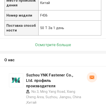
Место происхож
Китай
дения
Номер модели
F436
Поставка способ
50 Т За 1 день
ности
Осмотрите больше
О нас
Suzhou YNK Fastener Co.,
Ltd. профиль
производителя
No.3, Ming Yang Road, Xiang
Cheng Area, Suzhou, Jiangsu, China
,Китай