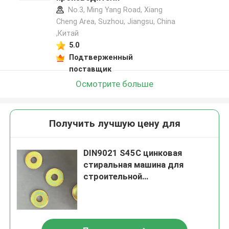
No.3, Ming Yang Road, Xiang
Cheng Area, Suzhou, Jiangsu, China
,Китай
5.0
Подтверженный
поставщик
Осмотрите больше
Получить лучшую цену для
DIN9021 S45C цинковая
стиральная машина для
строительной
промышленности