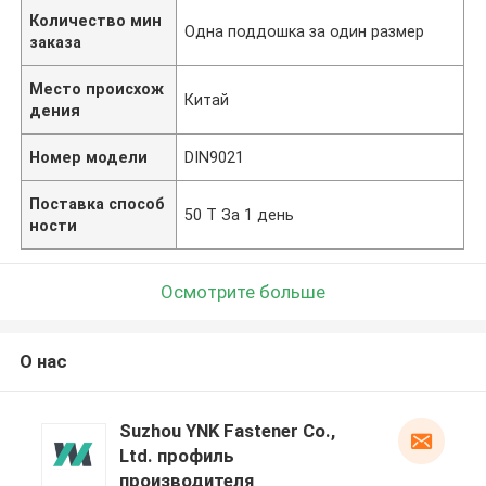
Количество мин
Одна поддошка за один размер
заказа
Место происхож
Китай
дения
Номер модели
DIN9021
Поставка способ
50 Т За 1 день
ности
Осмотрите больше
О нас
Suzhou YNK Fastener Co.,
Ltd. профиль
производителя