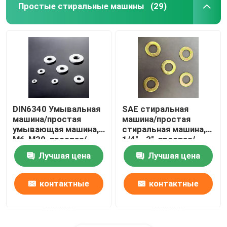
Простые стиральные машины
(29)
DIN6340 Умывальная
SAE стиральная
машина/простая
машина/простая
умывающая машина,
стиральная машина,
M6-M30, простая/
1/4" - 3", простая/
дакрометная
дакрометная
Лучшая цена
Лучшая цена
контактные
контактные
данные
данные