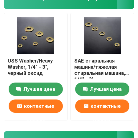
USS Washer/Heavy
SAE стиральная
Washer, 1/4" - 3",
машина/тяжелая
черный оксид
стиральная машина,
1/4" - 3",
цинковая/HDG
Лучшая цена
Лучшая цена
контактные
контактные
данные
данные