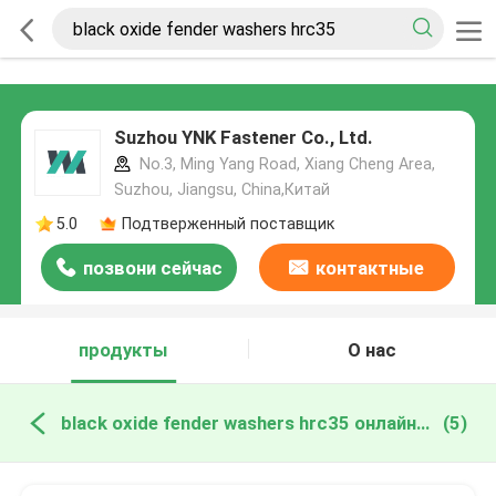
Suzhou YNK Fastener Co., Ltd.
No.3, Ming Yang Road, Xiang Cheng Area,
Suzhou, Jiangsu, China,Китай
5.0
Подтверженный поставщик
позвони сейчас
контактные
данные
продукты
О нас
black oxide fender washers hrc35 онлайн производство
(5)