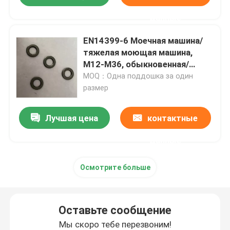
данные
EN14399-6 Моечная машина/
тяжелая моющая машина,
M12-M36, обыкновенная/
дакрометная
MOQ：Одна поддошка за один
размер
Лучшая цена
контактные
данные
Осмотрите больше
Оставьте сообщение
Мы скоро тебе перезвоним!