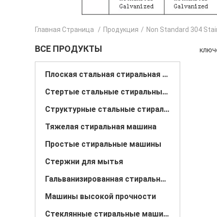
Главная Страница
/
Продукция
/
Non Standard 304 Stai
ВСЕ ПРОДУКТЫ
ключе
Плоская стальная стиральная машина
Стертые стальные стиральные машины
Структурные стальные стиральные машины
Тяжелая стиральная машина
Простые стиральные машины
Стержни для мытья
Гальванизированная стиральная машина
Машины высокой прочности
Стеклянные стиральные машины