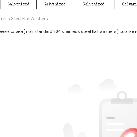
nless Steel Flat Washers
вые слова [ non standard 304 stainless steel flat washers ] соотв