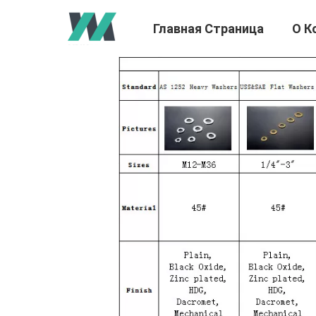
Главная Страница
О К