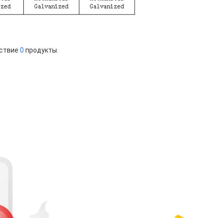
етствие
0
продукты.