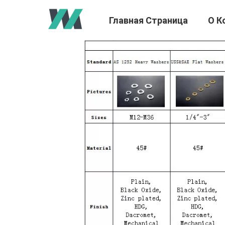
Главная Страница
О К