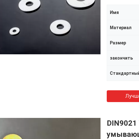
Имя
Материал
Размер
закончить
Стандартны
Лучш
DIN9021
умывающ