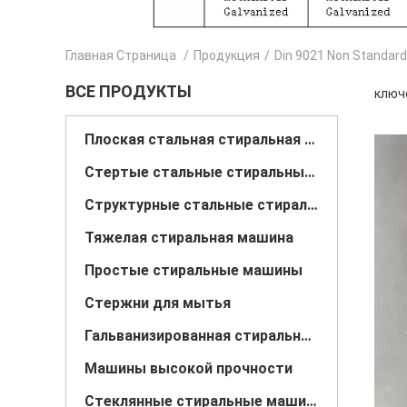
Главная Страница
/
Продукция
/
Din 9021 Non Standar
ВСЕ ПРОДУКТЫ
ключе
Плоская стальная стиральная машина
Стертые стальные стиральные машины
Структурные стальные стиральные машины
Тяжелая стиральная машина
Простые стиральные машины
Стержни для мытья
Гальванизированная стиральная машина
Машины высокой прочности
Стеклянные стиральные машины