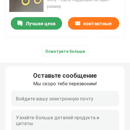
размер
Простые стиральные машины
Лучшая цена
контактные
Стержни для мытья
данные
Осмотрите больше
Гальванизированная стиральная машина
Машины высокой прочности
Оставьте сообщение
Мы скоро тебе перезвоним!
Стеклянные стиральные машины
Нестандартные стиральные машины