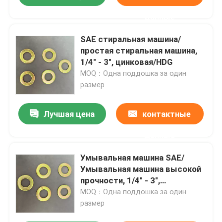
данные
SAE стиральная машина/
простая стиральная машина,
1/4" - 3", цинковая/HDG
MOQ：Одна поддошка за один
размер
Лучшая цена
контактные
данные
Умывальная машина SAE/
Умывальная машина высокой
прочности, 1/4" - 3",
цинковая/HDG
MOQ：Одна поддошка за один
размер