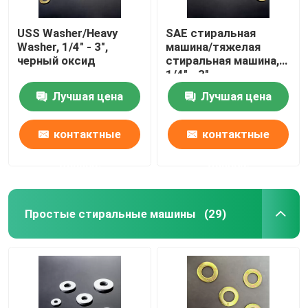
USS Washer/Heavy
SAE стиральная
Washer, 1/4" - 3",
машина/тяжелая
черный оксид
стиральная машина,
1/4" - 3",
цинковая/HDG
Лучшая цена
Лучшая цена
контактные
контактные
данные
данные
Простые стиральные машины
(29)