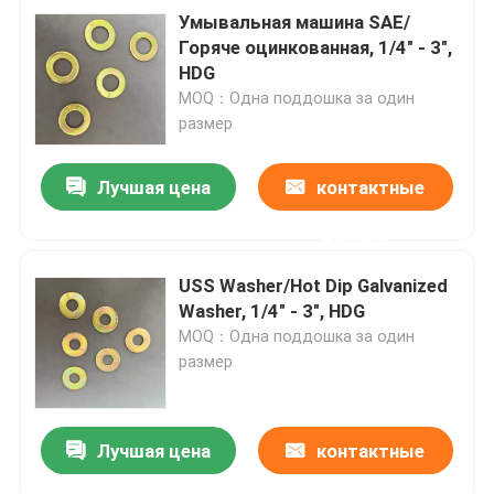
Умывальная машина SAE/
Горяче оцинкованная, 1/4" - 3",
HDG
MOQ：Одна поддошка за один
размер
Лучшая цена
контактные
данные
USS Washer/Hot Dip Galvanized
Washer, 1/4" - 3", HDG
MOQ：Одна поддошка за один
размер
Лучшая цена
контактные