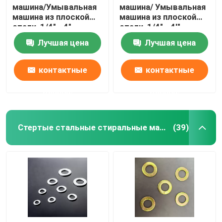
машина/Умывальная
машина/ Умывальная
машина из плоской
машина из плоской
стали, 1/4" - 4",
стали, 1/4" - 4'",
цинковая/
черный оксид
Лучшая цена
Лучшая цена
дакрометная
контактные
контактные
данные
данные
Стертые стальные стиральные машины
(39)