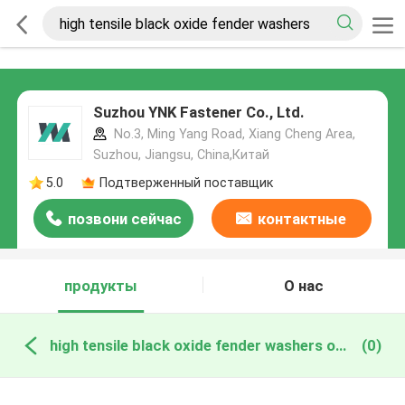
Suzhou YNK Fastener Co., Ltd.
No.3, Ming Yang Road, Xiang Cheng Area,
Suzhou, Jiangsu, China,Китай
5.0
Подтверженный поставщик
позвони сейчас
контактные
данные
продукты
О нас
high tensile black oxide fender washers онлайн производство
(0)