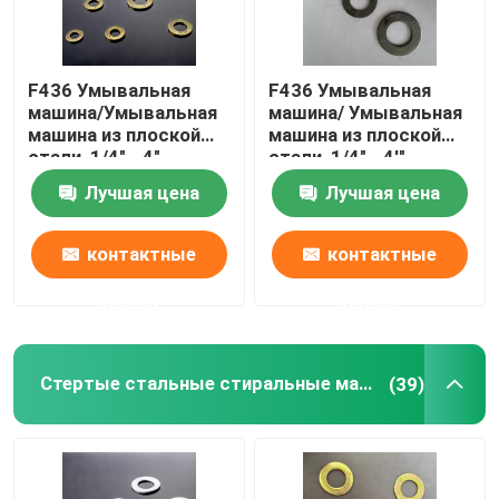
F436 Умывальная
F436 Умывальная
машина/Умывальная
машина/ Умывальная
машина из плоской
машина из плоской
стали, 1/4" - 4",
стали, 1/4" - 4'",
цинковая/
черный оксид
Лучшая цена
Лучшая цена
дакрометная
контактные
контактные
данные
данные
Стертые стальные стиральные машины
(39)